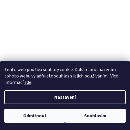
Tento web používá soubory cookie. Dalším procházením
tohoto webu vyjadřujete souhlas s jejich používáním.. Více
informací
zde
.
Nastavení
Odmítnout
Souhlasím